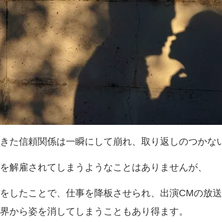
きた信頼関係は一瞬にして崩れ、取り返しのつかな
を解雇されてしまうようなことはありませんが、
をしたことで、仕事を降板させられ、出演CMの放
界から姿を消してしまうこともあり得ます。