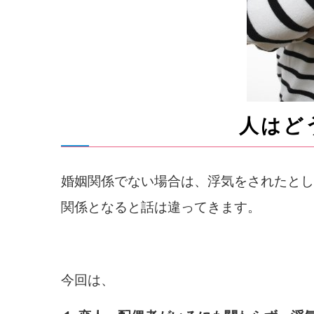
人はど
婚姻関係でない場合は、浮気をされたとし
関係となると話は違ってきます。
今回は、