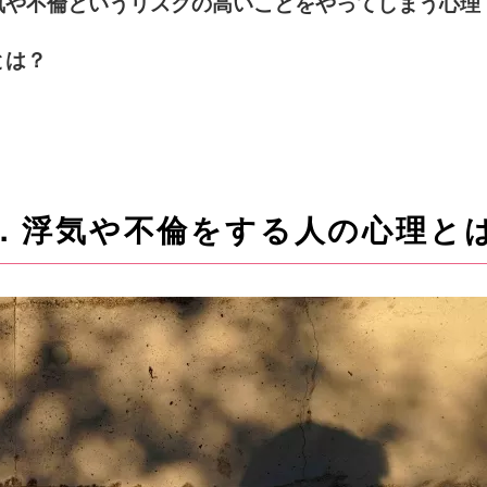
気や不倫というリスクの高いことをやってしまう心理
とは？
．浮気や不倫をする人の心理と