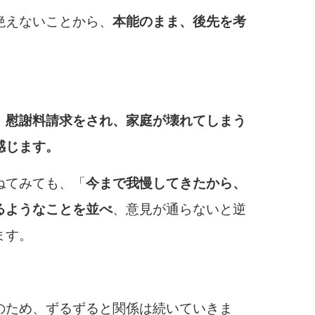
絶えないことから、
本能のまま、後先を考
、
慰謝料請求をされ、家庭が壊れてしまう
感じます。
ねてみても、「
今まで我慢してきたから、
るようなことを並べ
、意見が通らないと逆
ます。
のため、ずるずると関係は続いていきま