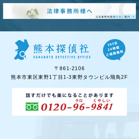
〒861-2106
熊本市東区東野1丁目1-3東野タウンビル飛鳥2F