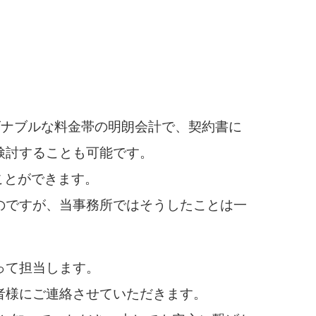
ズナブルな料金帯の明朗会計で、契約書に
検討することも可能です。
ことができます。
のですが、当事務所ではそうしたことは一
って担当します。
者様にご連絡させていただきます。