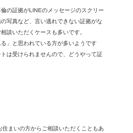
倫の証拠がLINEのメッセージのスクリー
場の写真など、言い逃れできない証拠がな
ご相談いただくケースも多いです。
れる」と思われている方が多いようです
ートは受けられませんので、どうやって証
お住まいの方からご相談いただくこともあ