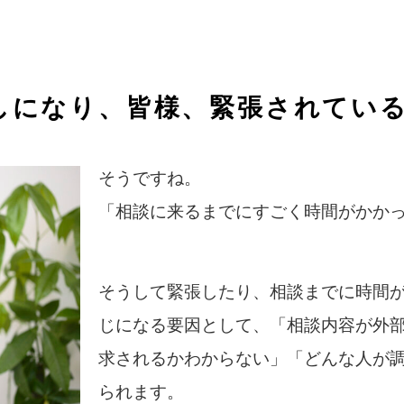
しになり、皆様、緊張されてい
そうですね。
「相談に来るまでにすごく時間がかか
そうして緊張したり、相談までに時間が
じになる要因として、「相談内容が外
求されるかわからない」「どんな人が
られます。