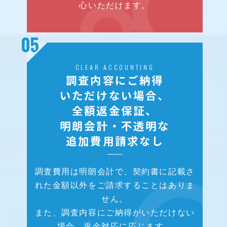
心いただけます。
05
CLEAR ACCOUNTING
調査内容にご納得
いただけない場合、
全額返金保証、
明朗会計・不透明な
追加費用請求なし
調査費用は明朗会計で、契約書に記載さ
れた金額以外をご請求することはありま
せん。
また、調査内容にご納得がいただけない
場合、返金対応に応じます。