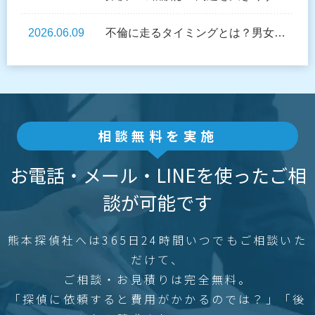
2026.06.09
不倫に走るタイミングとは？男女が不倫を始めるきっかけと心理を探偵が解説
相談無料を実施
お電話・メール・LINEを使ったご相
談が可能です
熊本探偵社へは365日24時間いつでもご相談いた
だけて、
ご相談・お見積りは完全無料。
「探偵に依頼すると費用がかかるのでは？」「後