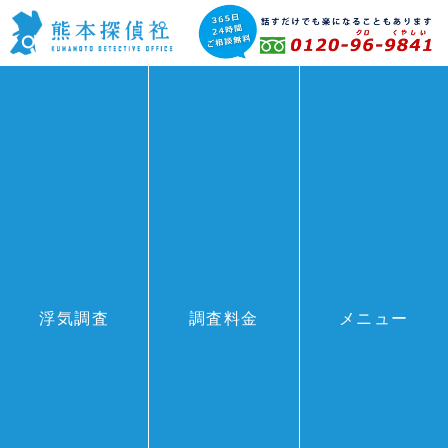
浮気調査
調査料金
メニュー