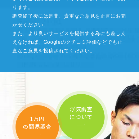
ります。
調査終了後には是非、貴重なご意見を正直にお聞
かせください。
また、より良いサービスを提供する為にも差し支
えなければ、Googleのクチコミ評価などでも正
直なご意見を投稿されてください。
浮気調査
について
1万円
の簡易調査