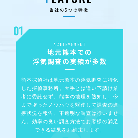
当社の5つの特徴
01
ACHIEVEMENT
地元熊本での
浮気調査の実績が多数
熊本探偵社は地元熊本の浮気調査に特化
した探偵事務所。大手とは違い下請け業
者に委託せず、熊本の地理を熟知し、今
まで培ったノウハウを駆使して調査の進
捗状況を報告、不透明な調査は行いませ
ん。効率の良い調査方法でお客様の満足
できる結果をお約束します。