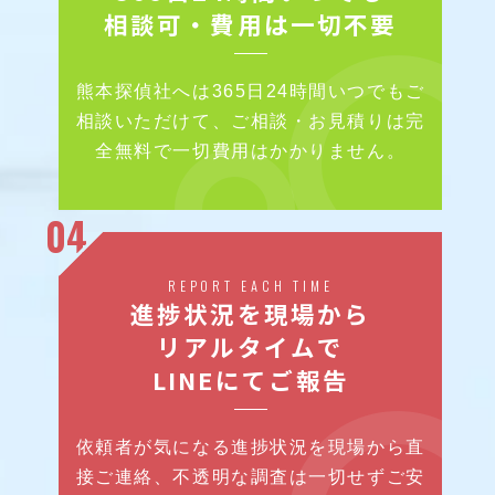
相談可・費用は一切不要
熊本探偵社へは365日24時間いつでもご
相談いただけて、ご相談・お見積りは完
全無料で一切費用はかかりません。
04
REPORT EACH TIME
進捗状況を現場から
リアルタイムで
LINEにてご報告
依頼者が気になる進捗状況を現場から直
接ご連絡、不透明な調査は一切せずご安