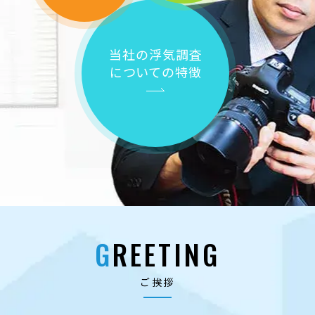
当社の浮気調査
についての特徴
GREETING
ご挨拶