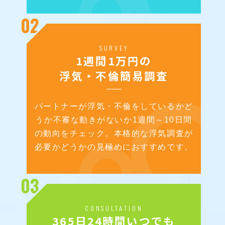
02
SURVEY
1週間1万円の
浮気・不倫簡易調査
パートナーが浮気・不倫をしているかど
うか不審な動きがないか
1週間～10日間
の動向をチェック。本格的な浮気調査が
必要かどうかの見極めにおすすめです。
03
CONSULTATION
365日24時間いつでも