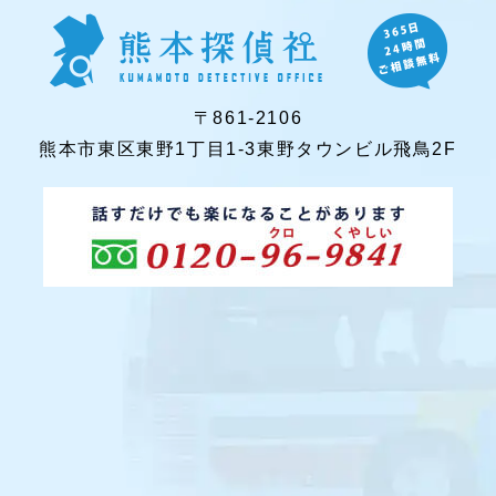
〒861-2106
熊本市東区東野1丁目1-3東野タウンビル飛鳥2F