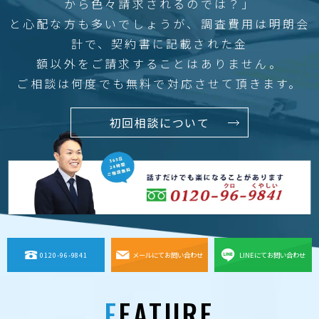
から色々請求されるのでは？」
と心配な方も多いでしょうが、調査費用は明朗会
計で、契約書に記載された金
額以外をご請求することはありません。
ご相談は何度でも無料で対応させて頂きます。
初回相談について
0120-96-9841
メールにてお問い合わせ
LINEにてお問い合わせ
FEATURE