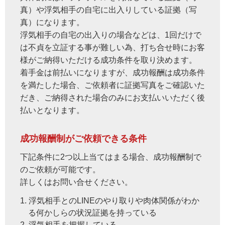
真）や浮気相手の自宅に出入りしている証拠（写
真）になります。
浮気相手の自宅の出入りの場合などは、1回だけで
は不貞を立証する事が難しい為、打ち合せ時にお客
様がご納得いただける成功条件を取り決めます。
着手金は前払いになりますが、成功報酬は成功条件
を満たした場合、ご依頼者に証拠写真をご確認いた
だき、ご納得された場合のみにお支払いいただく後
払いとなります。
成功報酬制がご依頼できる条件
下記条件に2つ以上当てはまる場合、成功報酬制で
のご依頼が可能です。
詳しくはお問い合せください。
1. 浮気相手とのLINEのやり取りや肉体関係がわか
る何かしらの状況証拠を持っている
2. 浮気相手を把握している