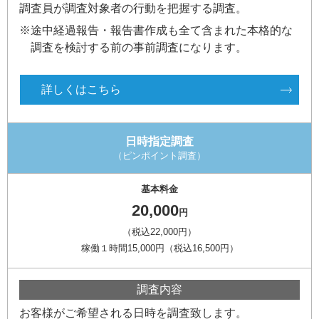
調査員が調査対象者の行動を把握する調査。
※途中経過報告・報告書作成も全て含まれた本格的な
調査を検討する前の事前調査になります。
詳しくはこちら
日時指定調査
（ピンポイント調査）
基本料金
20,000
円
（税込22,000円）
稼働１時間15,000円（税込16,500円）
調査内容
お客様がご希望される日時を調査致します。