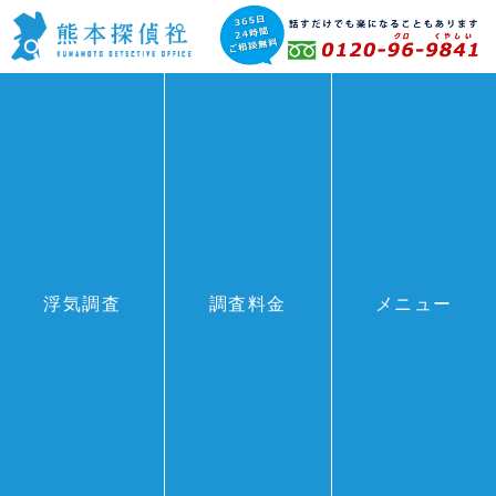
料金表
浮気調査
調査料金
メニュー
HOME
>
料金表
FEE