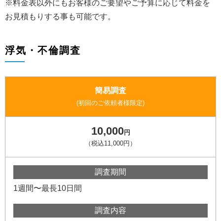
※料金表以外にもお客様のご要望やご予算に応じて料金を
お見積もりする事も可能です。
浮気・不倫調査
簡易調査
(初回のご依頼者様限定)
10,000
円
（税込11,000円）
調査期間
1週間〜最長10日間
調査内容