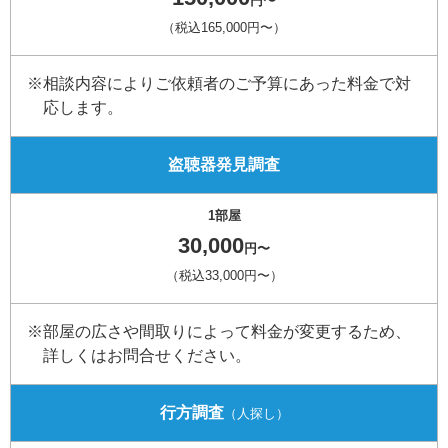
円〜
（税込165,000円〜）
※相談内容によりご依頼者のご予算にあった料金で対
応します。
盗聴器発見調査
1部屋
30,000
円〜
（税込33,000円〜）
※部屋の広さや間取りによって料金が変更するため、
詳しくはお問合せください。
行方調査
（人探し）