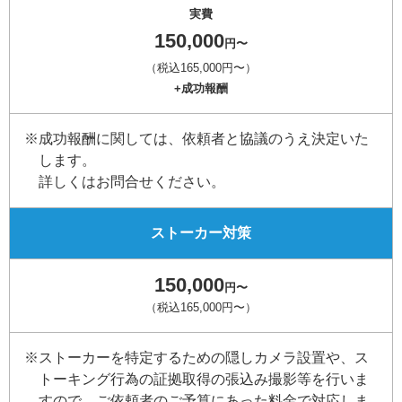
実費
150,000
円〜
（税込165,000円〜）
+成功報酬
※成功報酬に関しては、依頼者と協議のうえ決定いた
します。
詳しくはお問合せください。
ストーカー対策
150,000
円〜
（税込165,000円〜）
※ストーカーを特定するための隠しカメラ設置や、ス
トーキング行為の証拠取得の張込み撮影等を行いま
すので、ご依頼者のご予算にあった料金で対応しま