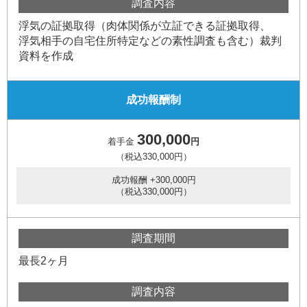
調査内容
浮気の証拠取得（肉体関係が立証できる証拠取得、
浮気相手の自宅住所特定などの素性調査も含む）裁判
資料を作成
成功報酬制
300,000
着手金
円
（税込330,000円）
成功報酬 +300,000円
（税込330,000円）
調査期間
最長2ヶ月
調査内容