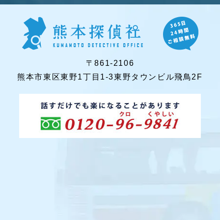
〒861-2106
熊本市東区東野1丁目1-3東野タウンビル飛鳥2F