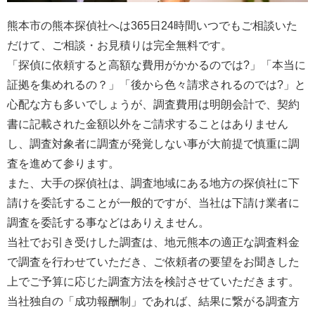
熊本市の熊本探偵社へは365日24時間いつでもご相談いた
だけて、ご相談・お見積りは完全無料です。
「探偵に依頼すると高額な費用がかかるのでは?」「本当に
証拠を集めれるの？」「後から色々請求されるのでは?」と
心配な方も多いでしょうが、調査費用は明朗会計で、契約
書に記載された金額以外をご請求することはありません
し、調査対象者に調査が発覚しない事が大前提で慎重に調
査を進めて参ります。
また、大手の探偵社は、調査地域にある地方の探偵社に下
請けを委託することが一般的ですが、当社は下請け業者に
調査を委託する事などはありえません。
当社でお引き受けした調査は、地元熊本の適正な調査料金
で調査を行わせていただき、ご依頼者の要望をお聞きした
上でご予算に応じた調査方法を検討させていただきます。
当社独自の「成功報酬制」であれば、結果に繋がる調査方