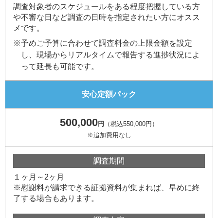
調査対象者のスケジュールをある程度把握している方
や不審な日など調査の日時を指定されたい方にオスス
メです。
※予めご予算に合わせて調査料金の上限金額を設定
し、現場からリアルタイムで報告する進捗状況によ
って延長も可能です。
安心定額パック
500,000
円
（税込550,000円）
※追加費用なし
調査期間
１ヶ月～2ヶ月
※慰謝料が請求できる証拠資料が集まれば、早めに終
了する場合もあります。