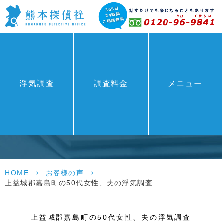
浮気調査
調査料金
メニュー
お客様の声
HOME
>
お客様の声
>
上益城郡嘉島町の50代女性、夫の浮気調査
上益城郡嘉島町の50代女性、夫の浮気調査