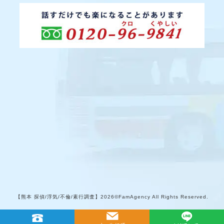
【熊本 探偵/浮気/不倫/素行調査】
2026©FamAgency All Rights Reserved.