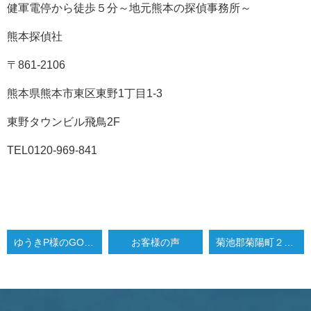
健軍電停から徒歩５分～地元熊本の探偵事務所～
熊本探偵社
〒861-2106
熊本県熊本市東区東野1丁目1-3
東野タウンビル飛鳥2F
TEL0120-969-841
ゆうきP様のGOOGLE口コミをご紹介します！
お客様の声
菊池郡菊陽町２０代女性、夫の浮気調査