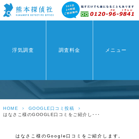
浮気調査
調査料金
メニュー
GOOGLE口コミ投稿
HOME
>
GOOGLE口コミ投稿
>
はなさこ様のGOOGLE口コミをご紹介し･･･
はなさこ様のGoogle口コミをご紹介します。