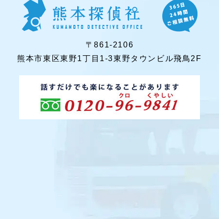
〒861-2106
熊本市東区東野1丁目1-3東野タウンビル飛鳥2F