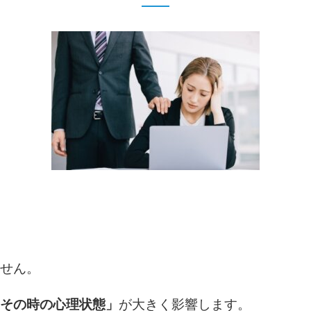
せん。
その時の心理状態」
が大きく影響します。