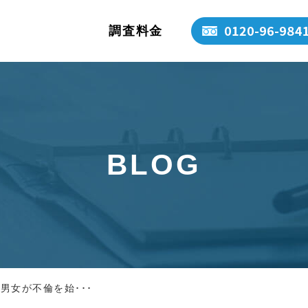
調査料金
BLOG
男女が不倫を始･･･