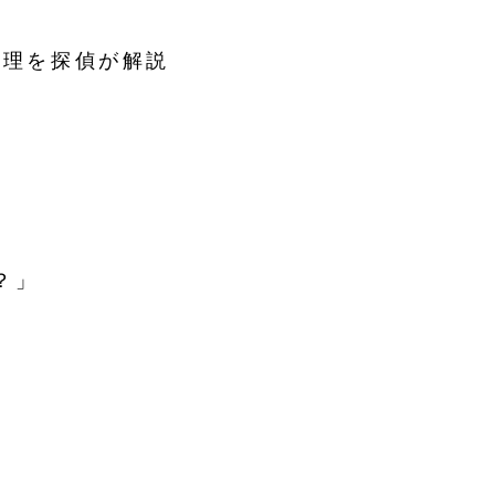
心理を探偵が解説
？」