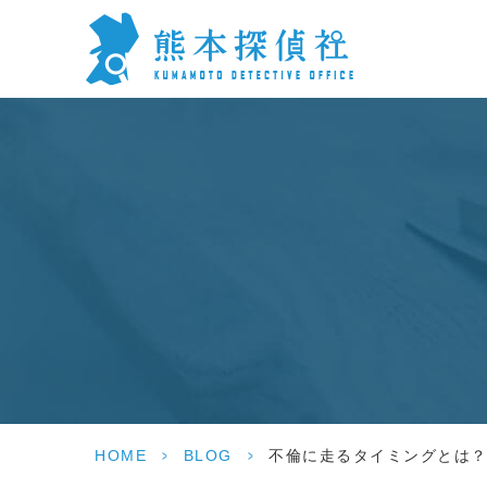
HOME
>
BLOG
>
不倫に走るタイミングとは？