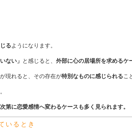
じる
ようになります。
いない」
と感じると、
外部に心の居場所を求めるケ
が現れると、その存在が
特別なものに感じられる
こ
。
次第に恋愛感情へ変わるケースも多く見られます。
ているとき