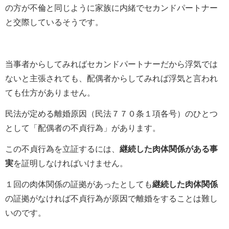
の方が不倫と同じように家族に内緒でセカンドパートナー
と交際しているそうです。
当事者からしてみればセカンドパートナーだから浮気では
ないと主張されても、配偶者からしてみれば浮気と言われ
ても仕方がありません。
民法が定める離婚原因（民法７７０条１項各号）のひとつ
として「配偶者の不貞行為」があります。
この不貞行為を立証するには、
継続した肉体関係がある事
実
を証明しなければいけません。
１回の肉体関係の証拠があったとしても
継続した肉体関係
の証拠がなければ不貞行為が原因で離婚をすることは難し
いのです。