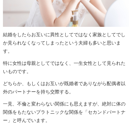
結婚をしたらお互いに異性としてではなく家族としてでし
か見られなくなってしまったという夫婦も多いと思いま
す。
特に女性は母親としてではなく、一生女性として見られた
いものです。
どちらか、もしくはお互いが既婚者でありながら配偶者以
外のパートナーを持ち交際する。
一見、不倫と変わらない関係にも思えますが、絶対に体の
関係をもたないプラトニックな関係を「セカンドパートナ
ー」と呼んでいます。