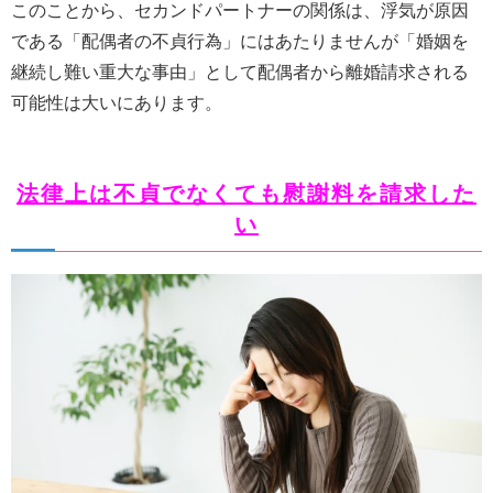
このことから、セカンドパートナーの関係は、浮気が原因
である「配偶者の不貞行為」にはあたりませんが「婚姻を
継続し難い重大な事由」として配偶者から離婚請求される
可能性は大いにあります。
法律上は不貞でなくても慰謝料を請求した
い