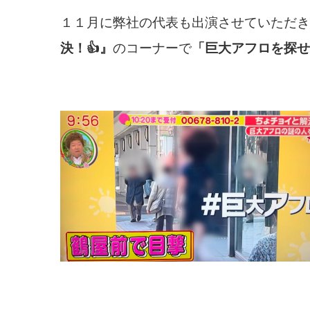
１１月に弊社の代表も出演させていただき
決！👍』
のコーナーで
「巨大アフロを探せ