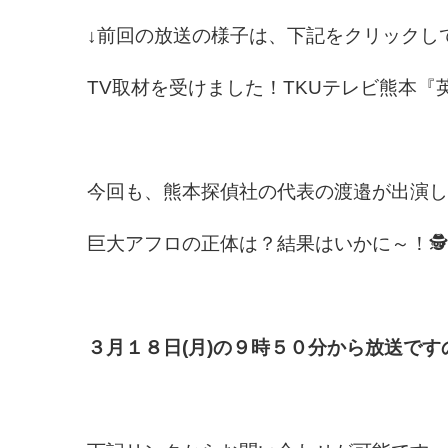
↓前回の放送の様子は、下記をクリックして
TV取材を受けました！TKUテレビ熊本
今回も、熊本探偵社の代表の渡邉が出演し
巨大アフロの正体は？結果はいかに～！🕵
３月１８日(月)の９時５０分から放送です