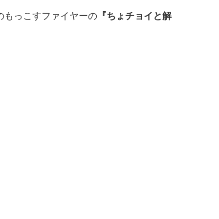
のもっこすファイヤーの
『ちょチョイと解