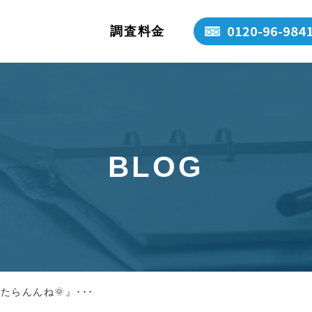
調査料金
BLOG
らんんね🌞』･･･