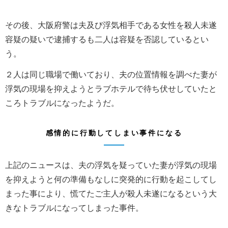
その後、大阪府警は夫及び浮気相手である女性を殺人未遂
容疑の疑いで逮捕するも二人は容疑を否認しているとい
う。
２人は同じ職場で働いており、夫の位置情報を調べた妻が
浮気の現場を抑えようとラブホテルで待ち伏せしていたと
ころトラブルになったようだ。
感情的に行動してしまい事件になる
上記のニュースは、夫の浮気を疑っていた妻が浮気の現場
を抑えようと何の準備もなしに突発的に行動を起こしてし
まった事により、慌てたご主人が殺人未遂になるという大
きなトラブルになってしまった事件。