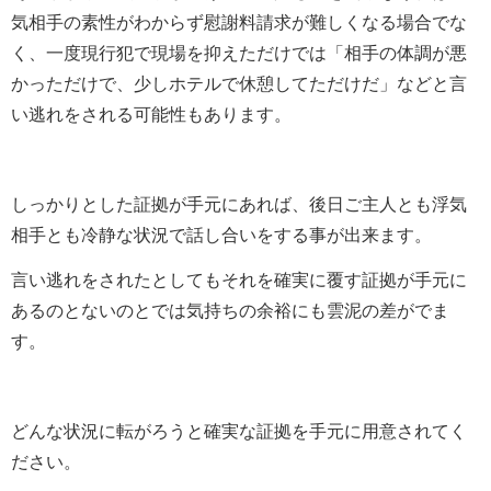
気相手の素性がわからず慰謝料請求が難しくなる場合でな
く、一度現行犯で現場を抑えただけでは「相手の体調が悪
かっただけで、少しホテルで休憩してただけだ」などと言
い逃れをされる可能性もあります。
しっかりとした証拠が手元にあれば、後日ご主人とも浮気
相手とも冷静な状況で話し合いをする事が出来ます。
言い逃れをされたとしてもそれを確実に覆す証拠が手元に
あるのとないのとでは気持ちの余裕にも雲泥の差がでま
す。
どんな状況に転がろうと確実な証拠を手元に用意されてく
ださい。