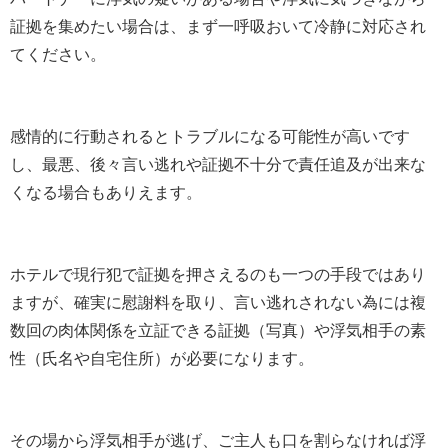
証拠を集めたい場合は、まず一呼吸おいて冷静に対応され
てください。
感情的に行動されるとトラブルになる可能性が高いです
し、最悪、後々言い逃れや証拠不十分で責任追及が出来な
くなる場合もありえます。
ホテルで現行犯で証拠を押さえるのも一つの手段ではあり
ますが、確実に慰謝料を取り、言い逃れされない為には複
数回の肉体関係を立証できる証拠（写真）や浮気相手の素
性（氏名や自宅住所）が必要になります。
その場から浮気相手が逃げ、ご主人も口を割らなければ浮