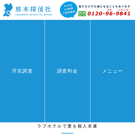
BLOG
浮気調査
調査料金
メニュー
HOME
>
BLOG
>
ラブホテルで妻を殺人未遂
ラブホテルで妻を殺人未遂