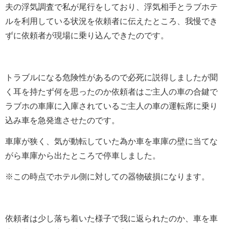
夫の浮気調査で私が尾行をしており、浮気相手とラブホテ
ルを利用している状況を依頼者に伝えたところ、我慢でき
ずに依頼者が現場に乗り込んできたのです。
トラブルになる危険性があるので必死に説得しましたが聞
く耳を持たず何を思ったのか依頼者はご主人の車の合鍵で
ラブホの車庫に入庫されているご主人の車の運転席に乗り
込み車を急発進させたのです。
車庫が狭く、気が動転していた為か車を車庫の壁に当てな
がら車庫から出たところで停車しました。
※この時点でホテル側に対しての器物破損になります。
依頼者は少し落ち着いた様子で我に返られたのか、車を車