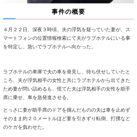
事件の概要
４月２２日、深夜３時頃、夫の浮気を疑っていた妻が、ス
マートフォンの位置情報検索にて夫がラブホテルにいる事
を特定し、急いでラブホテルへ向かった。
ラブホテルの車庫で夫の車を発見し、待ち伏せしていたと
ころ、夫が浮気相手の女性と共にラブホテルから出てきた
ため妻が問い詰めるも、慌てた夫は浮気相手の女性を助手
席に乗せ、車を急発進させる。
とっさに妻が助手席のドアを掴んだものの夫は車を止めず
そのまま約２０メートルほど妻を引きずり転倒、打撲など
のケガを負わせた。