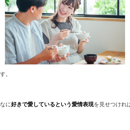
す。
なに
好きで愛しているという愛情表現
を見せつけれ