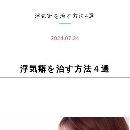
浮気癖を治す方法4選
2024.07.24
浮気癖を治す方法４選