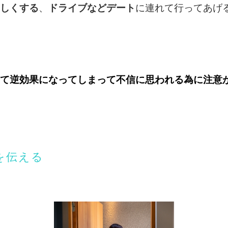
しくする
、
ドライブなどデート
に連れて行ってあげ
て逆効果になってしまって不信に思われる為に注意
を伝える