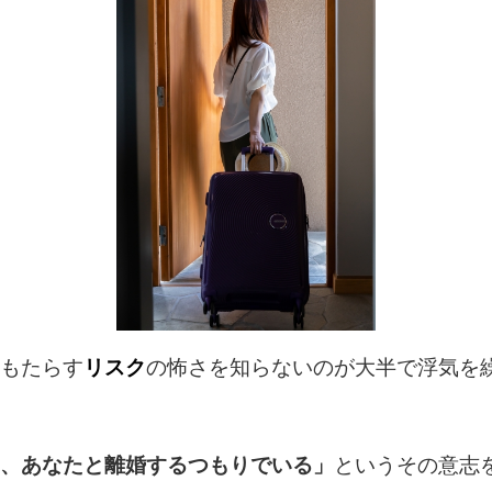
もたらす
リスク
の怖さを知らないのが大半で浮気を
、あなたと離婚するつもりでいる」
というその意志