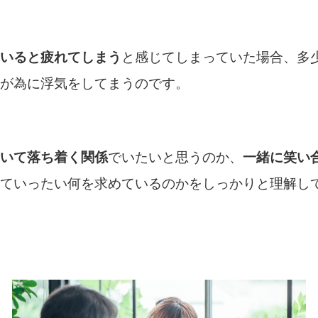
いると疲れてしまう
と感じてしまっていた場合、多
が為に浮気をしてまうのです。
いて落ち着く関係
でいたいと思うのか、
一緒に笑い
ていったい何を求めているのかをしっかりと理解し