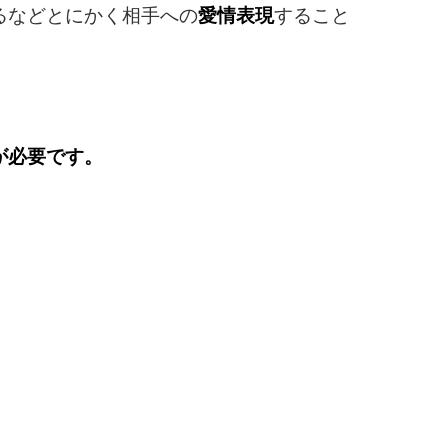
るなどとにかく相手への
愛情表現
すること
が必要です。