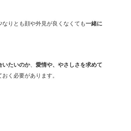
少なりとも顔や外見が良くなくても
一緒に
合いたいのか
、
愛情や、やさしさを求めて
ておく必要があります。