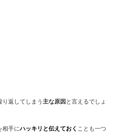
繰り返してしまう
主な原因
と言えるでしょ
を相手に
ハッキリと伝えておく
ことも一つ