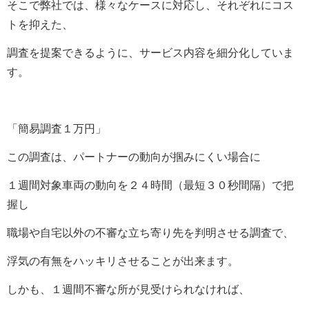
そこで弊社では、様々なケースに対応し、それぞれにコス
トを抑えた、
調査を提案できるように、サービス内容を細分化していま
す。
「簡易調査１万円」
この調査は、パートナーの動向が掴みにくい場合に
１週間対象車両の動向を２４時間（最短３０秒間隔）で把
握し
職場や自宅以外の不審な立ち寄り先を判明させる調査で、
浮気の有無をハッキリさせることが出来ます。
しかも、１週間不審な所が見受けられなければ、