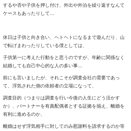
するや否や子供を押し付け、外出や外泊を繰り返すなんて
ケースもあったりして…
休日は子供と向き合い、ヘトヘトになるまで遊んだり、山
で転げまわったりしている僕としては、
子供第一に考えた行動をと思うのですが、年齢に関係なく
結婚しても自己中心的な人の多い事…
前にも言いましたが、それこそが調査会社の需要であっ
て、浮気された側の依頼者の立場になって、
調査目的（つまりは調査を行い今後の人生にどう活かす
か）、パートナーを有責配偶者とする証拠を揃え、離婚を
有利に進めるのか、
離婚はせず浮気相手に対してのみ慰謝料を請求するのか等