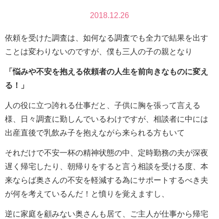
2018.12.26
依頼を受けた調査は、如何なる調査でも全力で結果を出す
ことは変わりないのですが、僕も三人の子の親となり
「悩みや不安を抱える依頼者の人生を前向きなものに変え
る！」
人の役に立つ誇れる仕事だと、子供に胸を張って言える
様、日々調査に勤しんでいるわけですが、相談者に中には
出産直後で乳飲み子を抱えながら来られる方もいて
それだけで不安一杯の精神状態の中、定時勤務の夫が深夜
遅く帰宅したり、朝帰りをすると言う相談を受ける度、本
来ならば奥さんの不安を軽減する為にサポートするべき夫
が何を考えているんだ！と憤りを覚えますし、
逆に家庭を顧みない奥さんも居て、ご主人が仕事から帰宅