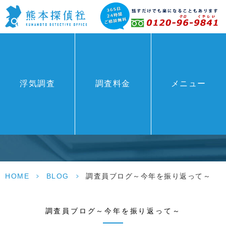
浮気調査
調査料金
メニュー
BLOG
HOME
>
BLOG
>
調査員ブログ～今年を振り返って～
調査員ブログ～今年を振り返って～