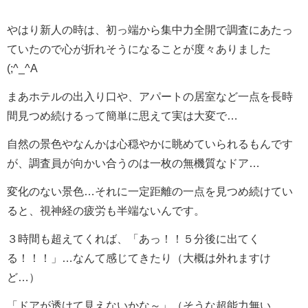
やはり新人の時は、初っ端から集中力全開で調査にあたっ
ていたので心が折れそうになることが度々ありました
(;^_^A
まあホテルの出入り口や、アパートの居室など一点を長時
間見つめ続けるって簡単に思えて実は大変で…
自然の景色やなんかは心穏やかに眺めていられるもんです
が、調査員が向かい合うのは一枚の無機質なドア…
変化のない景色…それに一定距離の一点を見つめ続けてい
ると、視神経の疲労も半端ないんです。
３時間も超えてくれば、「あっ！！５分後に出てく
る！！！」…なんて感じてきたり（大概は外れますけ
ど…）
「ドアが透けて見えないかな～」（そうな超能力無い