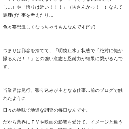
し…）や「悟りは近い！！！」（坊さんかっ！！）なんて
馬鹿げた事を考えたり…
色々妄想激しくなっちゃうもんなんです(*´з`)
つまりは邪念を捨てて、「明鏡止水」状態で「絶対に俺が
撮るんだ！！」との強い意志と忍耐力が結果に繋がるんで
す。
当業界は尾行、張り込みが主となる仕事…前のブログで触
れたように
日々の地味で地道な調査の毎日なんです。
だから業界にＴＶや映画の影響を受けて、イメージと違う