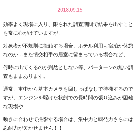
2018.09.15
効率よく現場に入り、限られた調査期間で結果を出すこと
を常に心がけていますが、
対象者が不規則に接触する場合、ホテル利用も宿泊か休憩
なのか…また情交相手の居室に留まっている場合など、
何時に出てくるのか判然としない等、パーターンの無い調
査もままあります。
通常、車中から基本カメラを回しっぱなしで待機するので
すが、エンジンを駆けた状態での長時間の張り込みが困難
な現場や
動きに合わせて撮影する場合は、集中力と瞬発力さらには
忍耐力が欠かせません！！