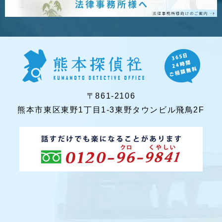
〒861-2106
熊本市東区東野1丁目1-3東野タウンビル飛鳥2F