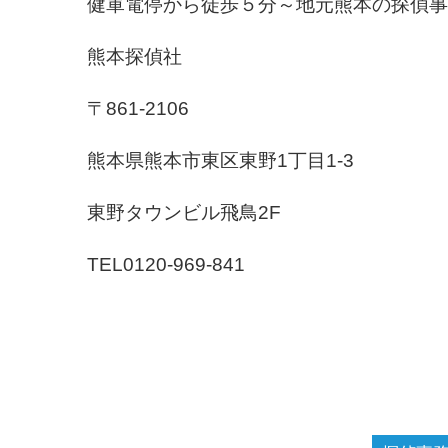
健軍電停から徒歩５分～地元熊本の探偵事
熊本探偵社
〒861-2106
熊本県熊本市東区東野1丁目1-3
東野タウンビル飛鳥2F
TEL0120-969-841