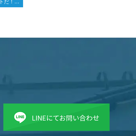
夏だ！イベントだ！夏祭りだ！！調査だ！そして薮蚊と戦う(# ﾟДﾟ)
LINEにてお問い合わせ