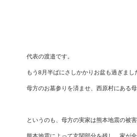
代表の渡邉です。
もう8月半ばにさしかかりお盆も過ぎまし
母方のお墓参りを済ませ、西原村にある母
というのも、母方の実家は熊本地震の被害
熊本地震によって玄関部分を残し、家が全