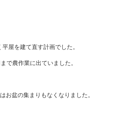
く平屋を建て直す計画でした。
畑まで農作業に出ていました。
間はお盆の集まりもなくなりました。