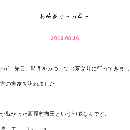
お墓参り～お盆～
2018.08.16
たが、先日、時間をみつけてお墓参りに行ってきま
方の実家を訪ねました。
が醜かった西原村布田という地域なんです。
壊してしまいました。