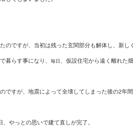
たのですが、当初は残った玄関部分も解体し、新し
で暮らす事になり、
毎日
、仮設住宅から遠く離れた
のですが、地震によって全壊してしまった後の2年
日、やっとの思いで建て直しが完了。